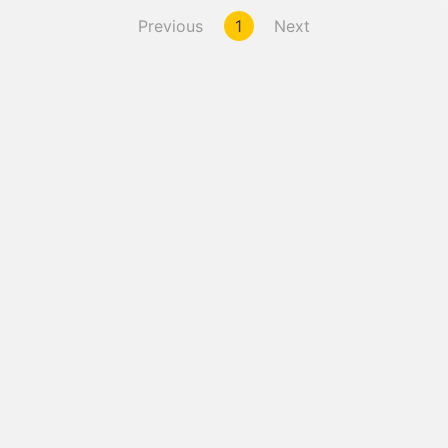
Previous
1
Next