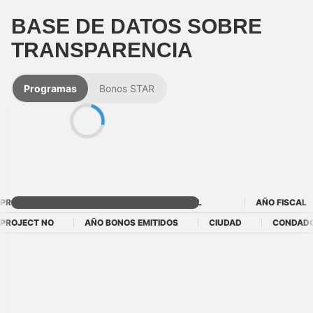
BASE DE DATOS SOBRE
TRANSPARENCIA
Programas
Bonos STAR
PROGRAMA
AÑO FISCAL
AÑO FISCAL
PROJECT NO
AÑO BONOS EMITIDOS
CIUDAD
CONDAD