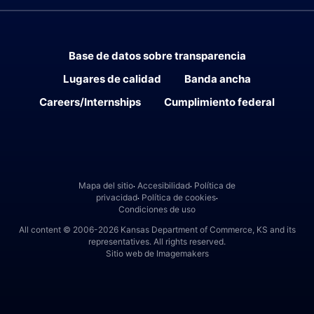
Base de datos sobre transparencia
Lugares de calidad
Banda ancha
Careers/Internships
Cumplimiento federal
Facebook
Twitter
Enlazados
Instagram
Youtube
Mapa del sitio
Accesibilidad
Política de
․
․
privacidad
Política de cookies
․
․
Condiciones de uso
All content © 2006-2026 Kansas Department of Commerce, KS and its
representatives. All rights reserved.
Sitio web de Imagemakers