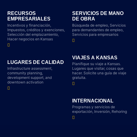
RECURSOS
SERVICIOS DE MANO
EMPRESARIALES
DE OBRA
Incentivos y financiación,
Búsqueda de empleo, Servicios
Impuestos, créditos y exenciones,
para demandantes de empleo,
Selección del emplazamiento,
Servicios para empresarios
Hacer negocios en Kansas
VIAJES A KANSAS
LUGARES DE CALIDAD
Planifique su viaje a Kansas.
Infrastructure assessment,
Lugares que visitar, cosas que
community planning,
hacer. Solicite una guía de viaje
development support, and
gratuita.
downtown activation
INTERNACIONAL
Programas y servicios de
exportación, Inversión, Rehoring