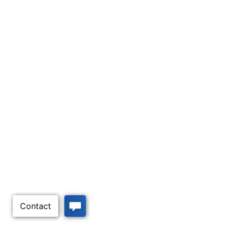
Utilizamos cookies esenc
información sobre el us