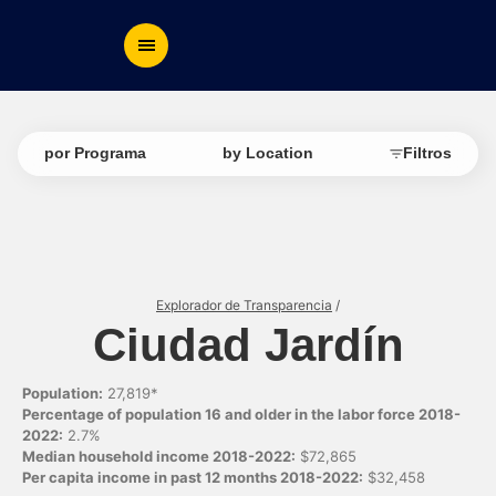
por Programa
by Location
Filtros
Explorador de Transparencia
/
Ciudad Jardín
Population:
27,819*
Percentage of population 16 and older in the labor force 2018-
2022:
2.7%
Median household income 2018-2022:
$72,865
Per capita income in past 12 months 2018-2022:
$32,458