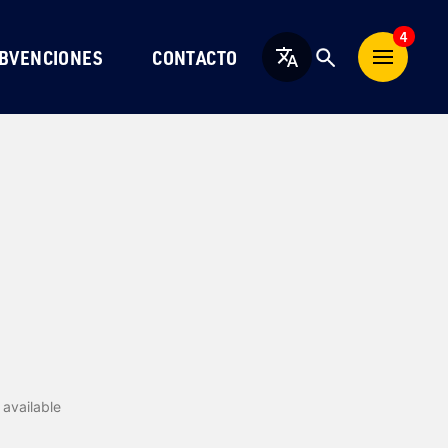
4
BVENCIONES
CONTACTO
Español
available