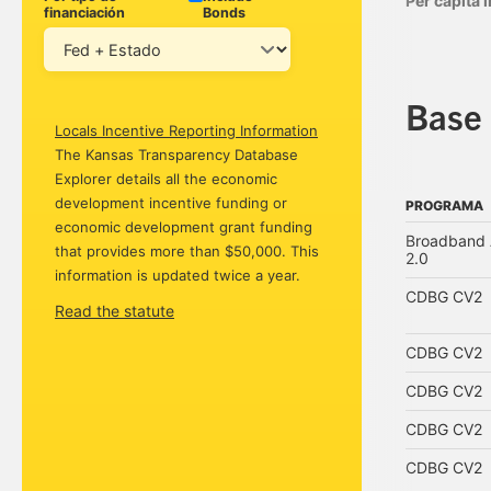
Per capita
financiación
Bonds
Base 
Locals Incentive Reporting Information
The Kansas Transparency Database
Explorer details all the economic
development incentive funding or
PROGRAMA
economic development grant funding
PROGRAMA
Broadband A
that provides more than $50,000. This
2.0
information is updated twice a year.
CDBG CV2
Read the statute
CDBG CV2
CDBG CV2
CDBG CV2
CDBG CV2