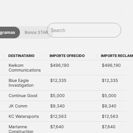
ogramas
Bonos STAR
DESTINATARIO
IMPORTE OFRECIDO
IMPORTE RECLA
DESTINATARIO
IMPORTE OFRECIDO
IMPORTE RECLA
Kwikom
$496,190
$496,190
Communications
Blue Eagle
$12,335
$12,335
Investigation
Continue Good
$5,000
$5,000
JK Comm
$9,340
$9,340
KC Watersports
$12,563
$12,563
Martanne
$7,640
$7,640
Construction