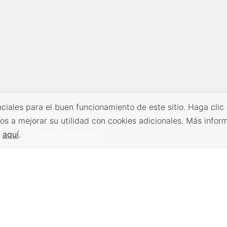
ciales para el buen funcionamiento de este sitio. Haga clic
os a mejorar su utilidad con cookies adicionales. Más infor
s
aquí
.
Exclusión voluntaria