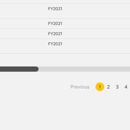
FY2021
FY2021
FY2021
FY2021
Previous
1
2
3
4