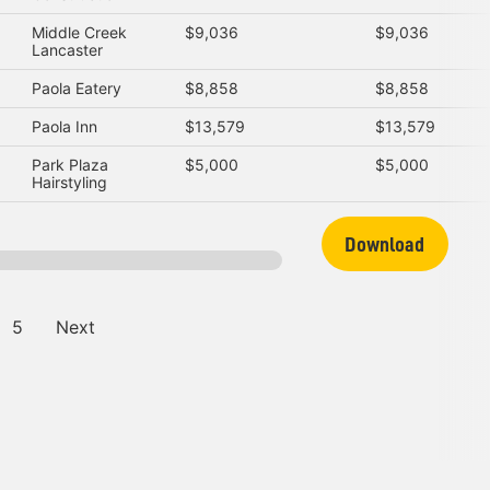
Middle Creek
$9,036
$9,036
Lancaster
Paola Eatery
$8,858
$8,858
Paola Inn
$13,579
$13,579
Park Plaza
$5,000
$5,000
Hairstyling
Download
5
Next