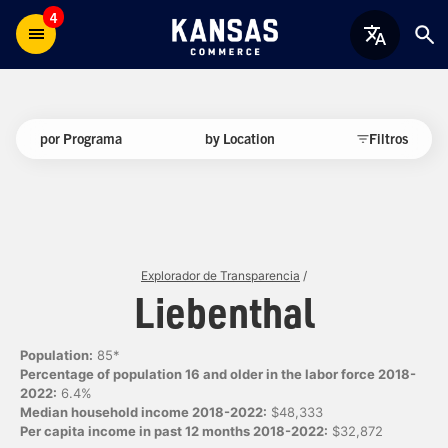
4
por Programa
by Location
Filtros
Explorador de Transparencia
/
Liebenthal
Population:
85*
Percentage of population 16 and older in the labor force 2018-
2022:
6.4%
Median household income 2018-2022:
$48,333
Per capita income in past 12 months 2018-2022:
$32,872