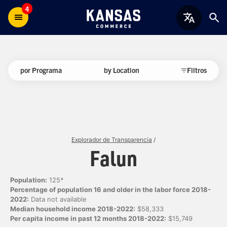
4
por Programa
by Location
Filtros
Explorador de Transparencia
/
Falun
Population:
125*
Percentage of population 16 and older in the labor force 2018-
2022:
Data not available
Median household income 2018-2022:
$58,333
Per capita income in past 12 months 2018-2022:
$15,749