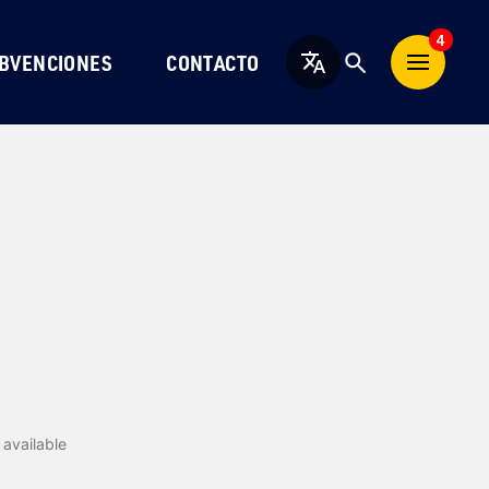
4
BVENCIONES
CONTACTO
Español
available