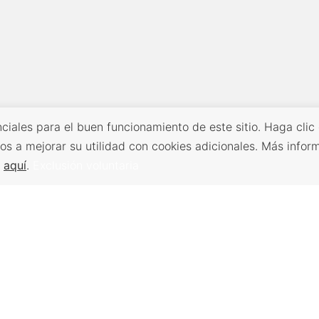
ciales para el buen funcionamiento de este sitio. Haga clic
os a mejorar su utilidad con cookies adicionales. Más infor
s
aquí
.
Exclusión voluntaria
Volver arriba