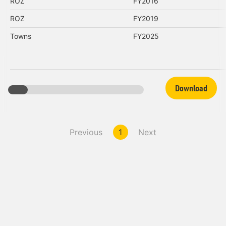
ROZ
FY2016
ROZ
FY2019
Towns
FY2025
Download
Previous
1
Next