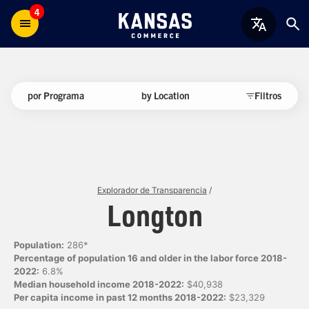
4
por Programa
by Location
Filtros
Explorador de Transparencia
/
Longton
Population:
286*
Percentage of population 16 and older in the labor force 2018-
2022:
6.8%
Median household income 2018-2022:
$40,938
Per capita income in past 12 months 2018-2022:
$23,329