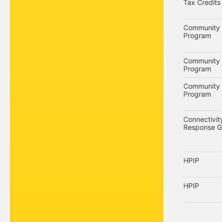
Tax Credits
Community 
Program
Community 
Program
Community 
Program
Connectivi
Response G
HPIP
HPIP