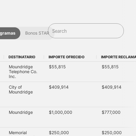
ogramas
Bonos STAR
DESTINATARIO
IMPORTE OFRECIDO
IMPORTE RECLAM
DESTINATARIO
IMPORTE OFRECIDO
IMPORTE RECLAM
Moundridge
$55,815
$55,815
Telephone Co.
Inc.
City of
$409,914
$409,914
Moundridge
Moundridge
$1,000,000
$777,000
Memorial
$250,000
$250,000