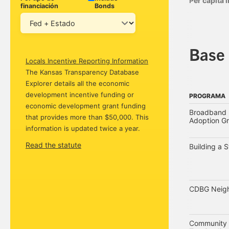
Per capita
financiación
Bonds
Base 
Locals Incentive Reporting Information
The Kansas Transparency Database
Explorer details all the economic
development incentive funding or
PROGRAMA
economic development grant funding
PROGRAMA
Broadband 
that provides more than $50,000. This
Adoption Gr
information is updated twice a year.
Read the statute
Building a 
CDBG Neigh
Community 