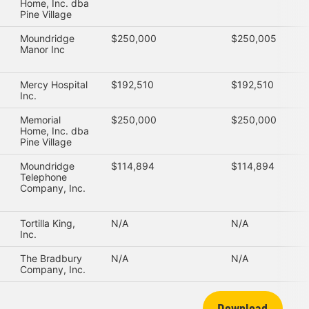
Home, Inc. dba
Pine Village
Moundridge
$250,000
$250,005
Manor Inc
Mercy Hospital
$192,510
$192,510
Inc.
Memorial
$250,000
$250,000
Home, Inc. dba
Pine Village
Moundridge
$114,894
$114,894
Telephone
Company, Inc.
Tortilla King,
N/A
N/A
Inc.
The Bradbury
N/A
N/A
Company, Inc.
Download