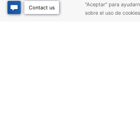
"Aceptar" para ayudarn
sobre el uso de cookie
RECURSOS
LUGARES
EMPRESARIALES
CALIDAD
Incentivos y financiación,
Infrastructur