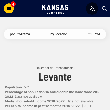
4
por Programa
by Location
Filtros
Explorador de Transparencia
/
Levante
Population:
57*
Percentage of population 16 and older in the labor force 2018-
2022:
Data not available
Median household income 2018-2022:
Data not available
Per capita income in past 12 months 2018-2022:
$20,111