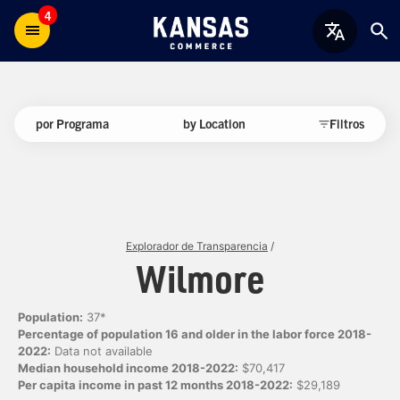
4
por Programa
by Location
Filtros
Explorador de Transparencia
/
Wilmore
Population:
37*
Percentage of population 16 and older in the labor force 2018-
2022:
Data not available
Median household income 2018-2022:
$70,417
Per capita income in past 12 months 2018-2022:
$29,189