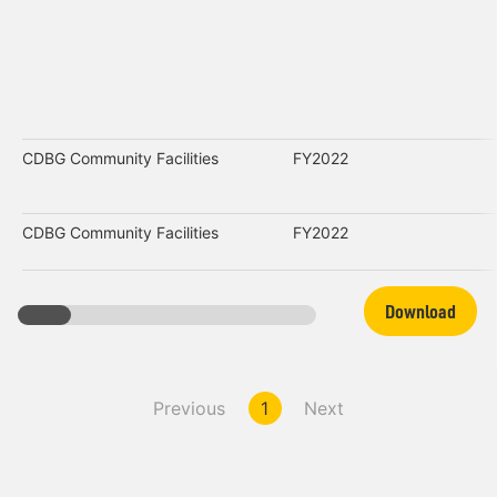
CDBG Community Facilities
FY2022
CDBG Community Facilities
FY2022
Download
Previous
1
Next