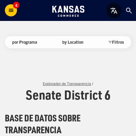
4
por Programa
by Location
Filtros
Explorador de Transparencia
/
Senate District 6
BASE DE DATOS SOBRE
TRANSPARENCIA