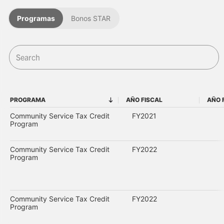
Programas
Bonos STAR
PROGRAMA
AÑO FISCAL
AÑO 
PROGRAMA
AÑO FISCAL
Community Service Tax Credit
FY2021
Program
Community Service Tax Credit
FY2022
Program
Community Service Tax Credit
FY2022
Program