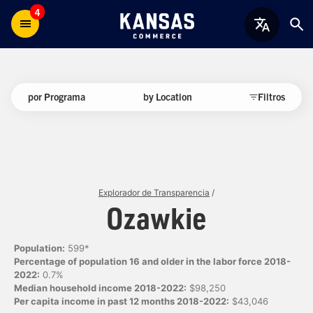
4
por Programa
by Location
Filtros
Explorador de Transparencia
/
Ozawkie
Population:
599*
Percentage of population 16 and older in the labor force 2018-
2022:
0.7%
Median household income 2018-2022:
$98,250
Per capita income in past 12 months 2018-2022:
$43,046