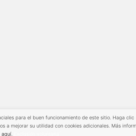
ciales para el buen funcionamiento de este sitio. Haga clic
os a mejorar su utilidad con cookies adicionales. Más infor
s
aquí
.
Exclusión voluntaria