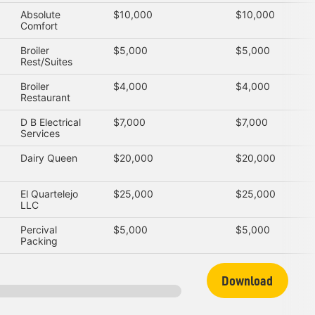
Absolute
$10,000
$10,000
Comfort
Broiler
$5,000
$5,000
Rest/Suites
Broiler
$4,000
$4,000
Restaurant
D B Electrical
$7,000
$7,000
Services
Dairy Queen
$20,000
$20,000
El Quartelejo
$25,000
$25,000
LLC
Percival
$5,000
$5,000
Packing
Download