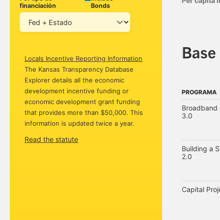
Per capita
financiación
Bonds
Base 
Locals Incentive Reporting Information
The Kansas Transparency Database
Explorer details all the economic
development incentive funding or
PROGRAMA
economic development grant funding
PROGRAMA
Broadband A
that provides more than $50,000. This
3.0
information is updated twice a year.
Read the statute
Building a 
2.0
Capital Pro