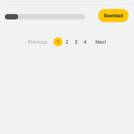
Download
Previous
1
2
3
4
Next