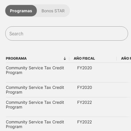
Programas
Bonos STAR
PROGRAMA
AÑO FISCAL
AÑO 
PROGRAMA
AÑO FISCAL
Community Service Tax Credit
FY2020
Program
Community Service Tax Credit
FY2020
Program
Community Service Tax Credit
FY2022
Program
Community Service Tax Credit
FY2022
Program