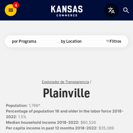
4
por Programa
by Location
Filtros
Explorador de Transparencia
/
Plainville
Population:
1,766*
Percentage of population 16 and older in the labor force 2018-
2022:
1.5%
Median household income 2018-2022:
$60,526
Per capita income in past 12 months 2018-2022:
$35,089