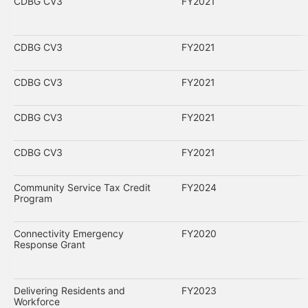
CDBG CV3
FY2021
CDBG CV3
FY2021
CDBG CV3
FY2021
CDBG CV3
FY2021
CDBG CV3
FY2021
Community Service Tax Credit
FY2024
Program
Connectivity Emergency
FY2020
Response Grant
Delivering Residents and
FY2023
Workforce