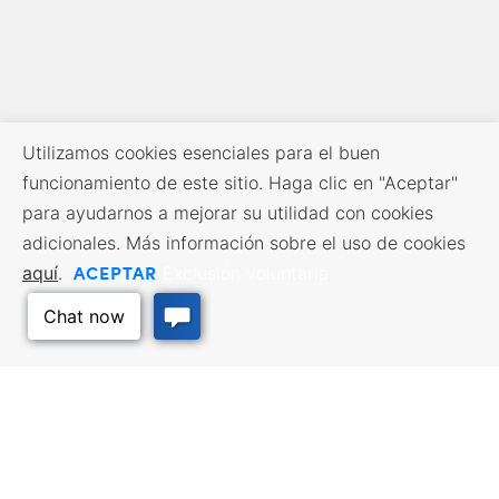
Utilizamos cookies esenciales para el buen
funcionamiento de este sitio. Haga clic en "Aceptar"
para ayudarnos a mejorar su utilidad con cookies
adicionales. Más información sobre el uso de cookies
ACEPTAR
aquí
.
Exclusión voluntaria
RECURSOS EMPRESARIALES
SERVICIOS DE MANO DE
OBRA
Incentivos y financiación,
Impuestos, créditos y exenciones,
Búsqueda de empleo, Servicios