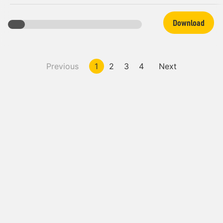
Download
Previous
1
2
3
4
Next