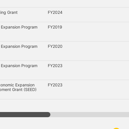
ing Grant
FY2024
e Expansion Program
FY2019
e Expansion Program
FY2020
e Expansion Program
FY2023
conomic Expansion
FY2023
pment Grant (SEED)