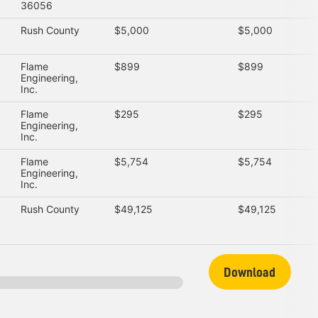
36056
Rush County
$5,000
$5,000
Flame
$899
$899
Engineering,
Inc.
Flame
$295
$295
Engineering,
Inc.
Flame
$5,754
$5,754
Engineering,
Inc.
Rush County
$49,125
$49,125
Download