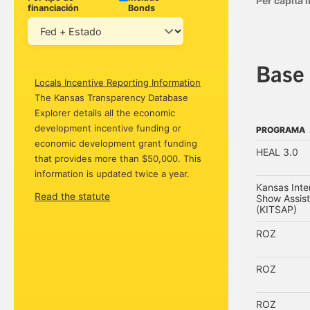
Per capita
financiación
Bonds
Base 
Locals Incentive Reporting Information
The Kansas Transparency Database
Explorer details all the economic
development incentive funding or
PROGRAMA
economic development grant funding
PROGRAMA
HEAL 3.0
that provides more than $50,000. This
information is updated twice a year.
Kansas Inte
Read the statute
Show Assis
(KITSAP)
ROZ
ROZ
ROZ