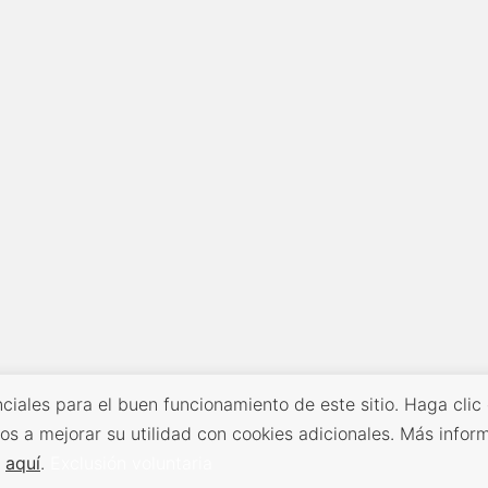
ciales para el buen funcionamiento de este sitio. Haga clic
os a mejorar su utilidad con cookies adicionales. Más infor
s
aquí
.
Exclusión voluntaria