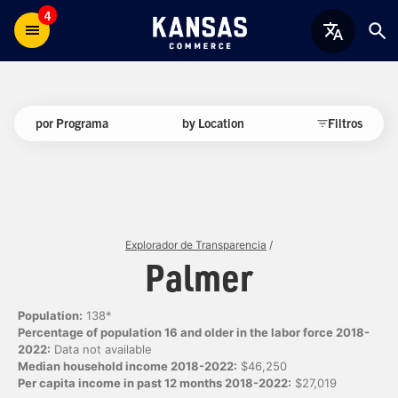
4
por Programa
by Location
Filtros
Explorador de Transparencia
/
Palmer
Population:
138*
Percentage of population 16 and older in the labor force 2018-
2022:
Data not available
Median household income 2018-2022:
$46,250
Per capita income in past 12 months 2018-2022:
$27,019