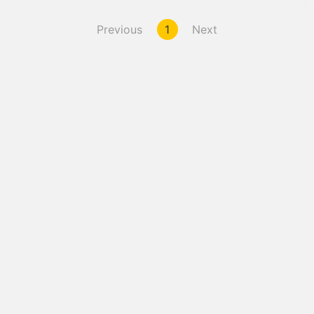
Previous
1
Next